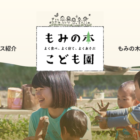
もみの木こども園
ス紹介
もみの