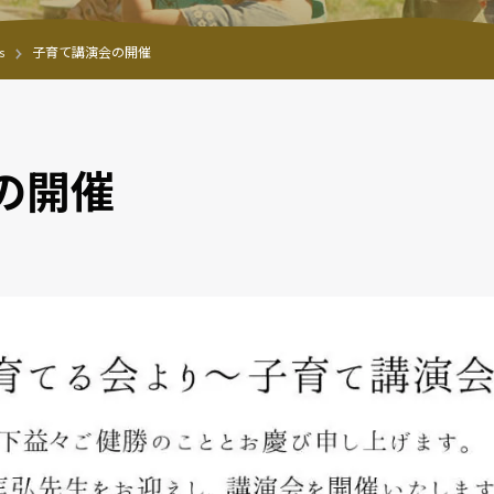
s
子育て講演会の開催
の開催