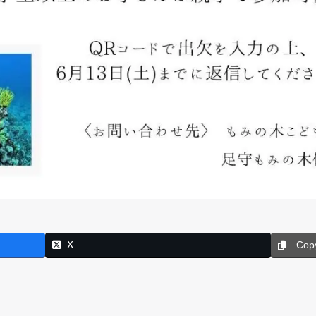
X
Cop