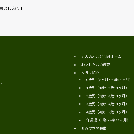
園のしおり」
もみの木こども園 ホーム
わたしたちの保育
クラス紹介
0歳児（2ヶ月～1歳11ヶ月）
7
1歳児（1歳～2歳11ヶ月）
2歳児（2歳～3歳11ヶ月）
3歳児（3歳～4歳11ヶ月）
4歳児（4歳～5歳11ヶ月）
年長児（5歳～6歳11ヶ月）
もみの木の特徴