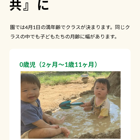
共』に
園では4月1日の満年齢でクラスが決まります。同じク
ラスの中でも子どもたちの月齢に幅があります。
0歳児（2ヶ月～1歳11ヶ月）