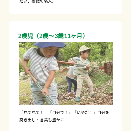
たい、模倣の名人）
2歳児（2歳～3歳11ヶ月）
「見て見て！」「自分で！」「いやだ！」自分を
突き出し・言葉も豊かに